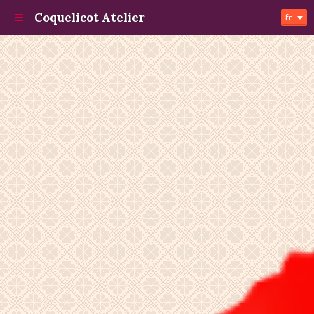
Coquelicot Atelier
fr